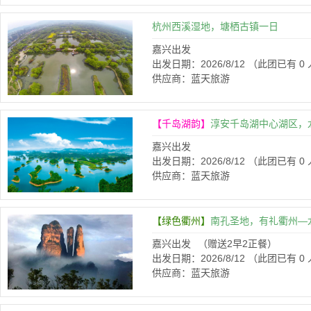
杭州西溪湿地，塘栖古镇一日
嘉兴出发
出发日期：2026/8/12 （此团已有
0
供应商：蓝天旅游
【千岛湖韵】
淳安千岛湖中心湖区，
嘉兴出发
出发日期：2026/8/12 （此团已有
0
供应商：蓝天旅游
【绿色衢州】
南孔圣地，有礼衢州—
嘉兴出发
（赠送2早2正餐）
出发日期：2026/8/12 （此团已有
0
供应商：蓝天旅游