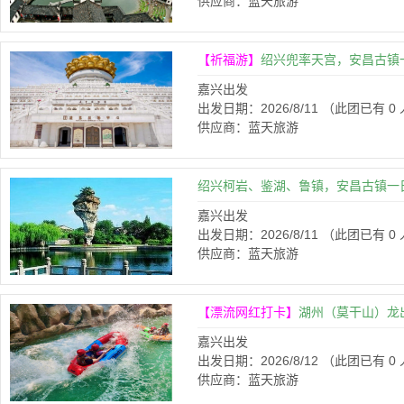
供应商：蓝天旅游
【祈福游】
绍兴兜率天宫，安昌古镇
嘉兴出发
出发日期：2026/8/11 （此团已有
0
供应商：蓝天旅游
绍兴柯岩、鉴湖、鲁镇，安昌古镇一
嘉兴出发
出发日期：2026/8/11 （此团已有
0
供应商：蓝天旅游
【漂流网红打卡】
湖州（莫干山）龙
嘉兴出发
出发日期：2026/8/12 （此团已有
0
供应商：蓝天旅游