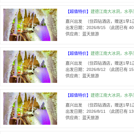
【超值特价】
建德江南大冰洞，水亭
嘉兴出发
（住四钻酒店，赠送1早1
出发日期：2026/8/15 （此团已有
40
供应商：蓝天旅游
【超值特价】
建德江南大冰洞，水亭
嘉兴出发
（住四钻酒店，赠送1早1
出发日期：2026/8/12 （此团已有
15
供应商：蓝天旅游
【超值特价】
建德江南大冰洞，水亭
嘉兴出发
（住四钻酒店，赠送1早1
出发日期：2026/8/11 （此团已有
13
供应商：蓝天旅游