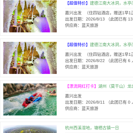
【超值特价】
建德江南大冰洞，水亭
嘉兴出发
（住四钻酒店，赠送1早1
出发日期：2026/8/13 （此团已有
13
供应商：蓝天旅游
【超值特价】
建德江南大冰洞，水亭
嘉兴出发
（住四钻酒店，赠送1早1
出发日期：2026/8/22 （此团已有
6
供应商：蓝天旅游
【漂流网红打卡】
湖州（莫干山）龙
嘉兴出发
出发日期：2026/8/11 （此团已有
0
供应商：蓝天旅游
杭州西溪湿地，塘栖古镇一日