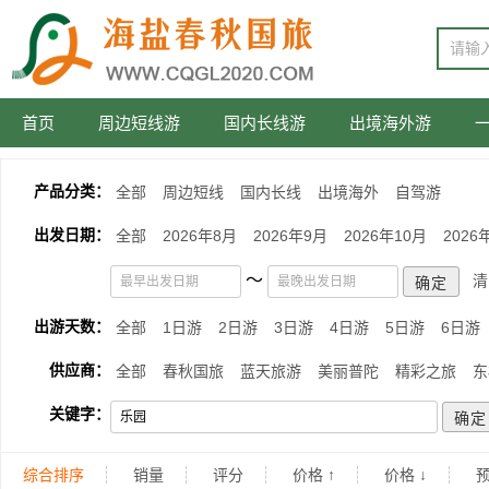
首页
周边短线游
国内长线游
出境海外游
产品分类：
全部
周边短线
国内长线
出境海外
自驾游
出发日期：
全部
2026年8月
2026年9月
2026年10月
2026
～
清
出游天数：
全部
1日游
2日游
3日游
4日游
5日游
6日游
供应商：
全部
春秋国旅
蓝天旅游
美丽普陀
精彩之旅
东
关键字：
综合排序
销量
评分
价格 ↑
价格 ↓
预