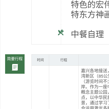
特色的宏伟
特东方神
中餐自理
简要行程
时间
行程
嘉兴各地接送
湾新区（85
（游览时间不
岸。作为一座
概念主题公园
点，以中华民
景，通过学习
合运用激光多