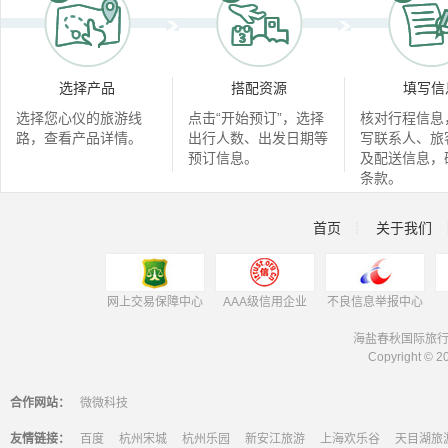
选择产品
搭配资源
填写信
选择您心仪的旅游线
点击“开始预订”，选择
核对行程信息
路，查看产品详情。
出行人数、出发日期等
写联系人、旅
预订信息。
及配送信息，
条款。
首页
关于我们
┊
网上交易保障中心
AAA级信用企业
不良信息举报中心
海盐春秋国际旅行
Copyright © 2
合作网站：
微微科技
友情链接：
百度
杭州宋城
杭州乐园
新安江旅游
上海欢乐谷
天目湖旅