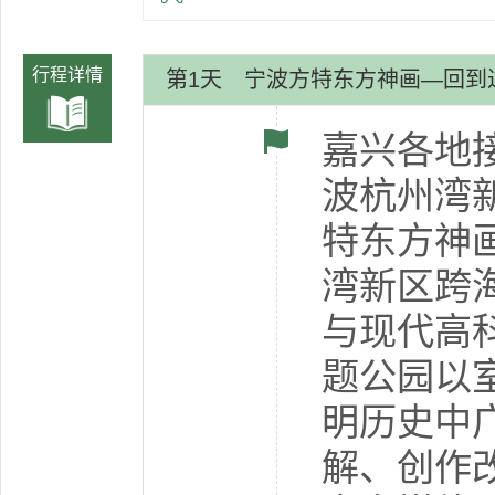
行程详情
第1天
宁波方特东方神画—回到
嘉兴各地接
波杭州湾新
特东方神
湾新区跨
与现代高
题公园以
明历史中
解、创作